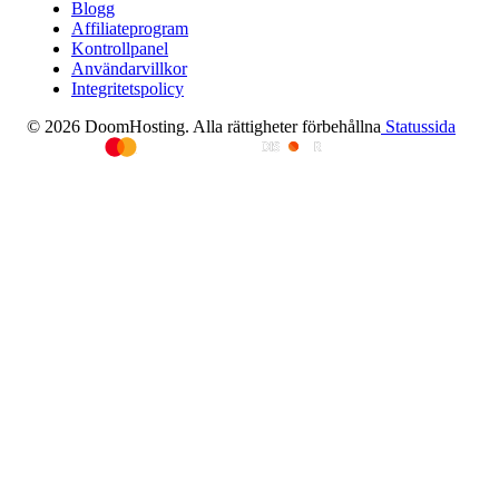
Blogg
Affiliateprogram
Kontrollpanel
Användarvillkor
Integritetspolicy
© 2026 DoomHosting. Alla rättigheter förbehållna
Statussida