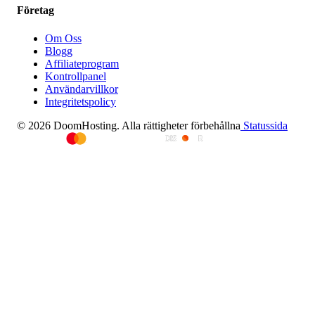
Företag
Om Oss
Blogg
Affiliateprogram
Kontrollpanel
Användarvillkor
Integritetspolicy
© 2026 DoomHosting. Alla rättigheter förbehållna
Statussida