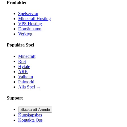
Produkter
Spelservrar
Minecraft Hosting
VPS Hosting
Domännamn
Verktyg
Populära Spel
Minecraft
Rust
Hytale
ARK
Valheim
Palworld
Alla Spel
→
Support
Skicka ett Ärende
Kunskapsbas
Kontakta Oss