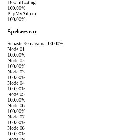
DoomHosting
100.00%
PhpMyAdmin
100.00%
Spelservrar
Senaste 90 dagarna
100.00%
Node 01
100.00%
Node 02
100.00%
Node 03
100.00%
Node 04
100.00%
Node 05
100.00%
Node 06
100.00%
Node 07
100.00%
Node 08
100.00%
Node 09