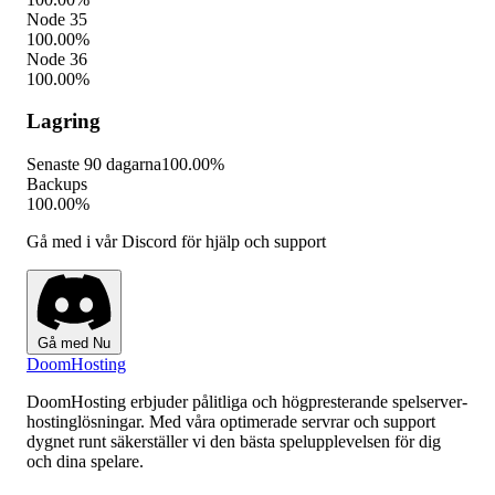
Node 35
100.00%
Node 36
100.00%
Lagring
Senaste 90 dagarna
100.00%
Backups
100.00%
Gå med i vår Discord för hjälp och support
Gå med Nu
Doom
Hosting
DoomHosting erbjuder pålitliga och högpresterande spelserver-
hostinglösningar. Med våra optimerade servrar och support
dygnet runt säkerställer vi den bästa spelupplevelsen för dig
och dina spelare.