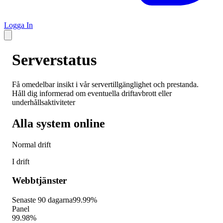
Logga In
Serverstatus
Få omedelbar insikt i vår servertillgänglighet och prestanda.
Håll dig informerad om eventuella driftavbrott eller
underhållsaktiviteter
Alla system online
Normal drift
I drift
Webbtjänster
Senaste 90 dagarna
99.99%
Panel
99.98%