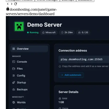
doomhosting.com
/panel/game-
servers/servers/demo/dashboard