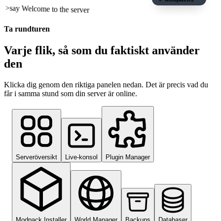
>
say Welcome to the server
Ta rundturen
Varje flik, så som du faktiskt använder
den
Klicka dig genom den riktiga panelen nedan. Det är precis vad du
får i samma stund som din server är online.
Serveröversikt
Live-konsol
Plugin Manager
Modpack Installer
World Manager
Backups
Databaser