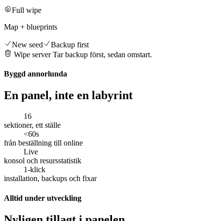
Full wipe
Map + blueprints
New seed
Backup first
Wipe server
Tar backup först, sedan omstart.
Byggd annorlunda
En panel, inte en labyrint
16
sektioner, ett ställe
<60s
från beställning till online
Live
konsol och resursstatistik
1-klick
installation, backups och fixar
Alltid under utveckling
Nyligen tillagt i panelen