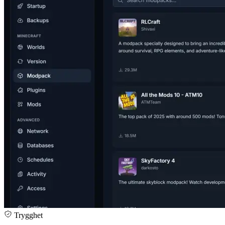
Trygghet