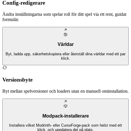
Config-redigerare
Ändra inställningarna som spelar roll för ditt spel via ett rent, guidat
formulär.
Världar
Byt, ladda upp, säkerhetskopiera eller återställ dina världar med ett par
klick.
Versionsbyte
Byt mellan spelversioner och loaders utan en manuell ominstallation.
Modpack-installerare
Installera vilket Modrinth- eller CurseForge-pack som helst med ett
klick, och uppdatera det på plats.