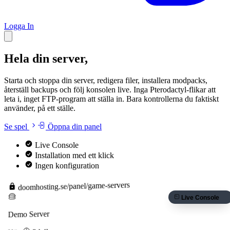
Logga In
Hela din server,
en lugn instrumentpanel
Starta och stoppa din server, redigera filer, installera modpacks,
återställ backups och följ konsolen live. Inga Pterodactyl-flikar att
leta i, inget FTP-program att ställa in. Bara kontrollerna du faktiskt
använder, på ett ställe.
Se spel
Öppna din panel
Live Console
Installation med ett klick
Ingen konfiguration
/panel/game-servers
doomhosting.se
Live Console
Demo Server