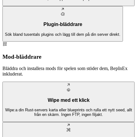
Plugin-bläddrare
Sök bland tusentals plugins och lägg till dem på din server direkt.
Mod-bläddrare
Bläddra och installera mods för spelen som stöder dem, BepInEx
inkluderat.
Wipe med ett klick
Wipe:a din Rust-servers karta eller blueprints och rulla ett nytt seed, allt
från en skärm. Ingen FTP, ingen filjakt.