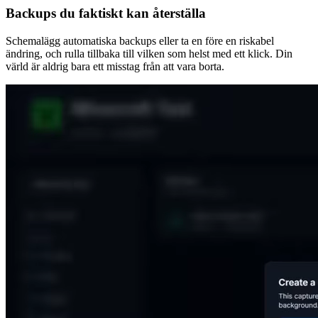
Backups du faktiskt kan återställa
Schemalägg automatiska backups eller ta en före en riskabel
ändring, och rulla tillbaka till vilken som helst med ett klick. Din
värld är aldrig bara ett misstag från att vara borta.