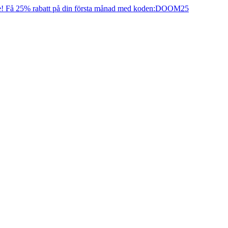
e! Få 25% rabatt på din första månad med koden:
DOOM25