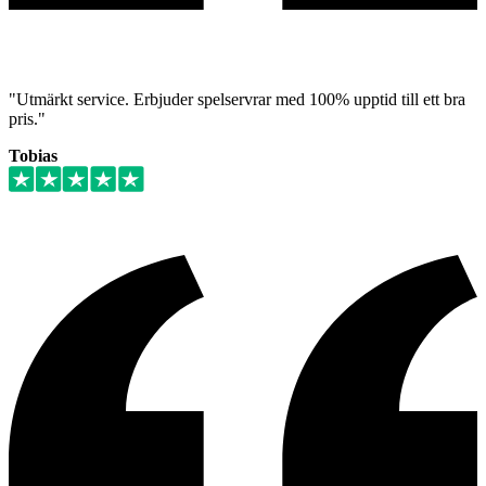
"Utmärkt service. Erbjuder spelservrar med 100% upptid till ett bra
pris."
Tobias