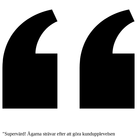
"Supervärd! Ägarna strävar efter att göra kundupplevelsen