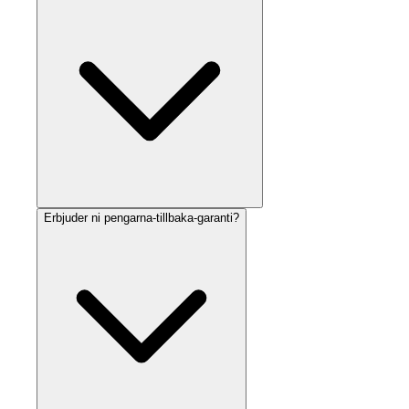
Erbjuder ni pengarna-tillbaka-garanti?