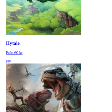
Hytale
Från 60 kr
Ny