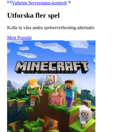
Valheim Serverstatus-kontroll
Utforska fler spel
Kolla in våra andra spelserverhosting-alternativ
Mest Populär