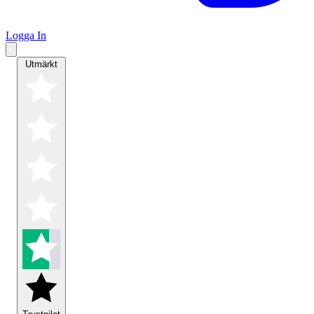
Logga In
Utmärkt