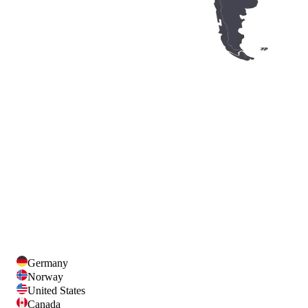
Germany
Norway
United States
Canada