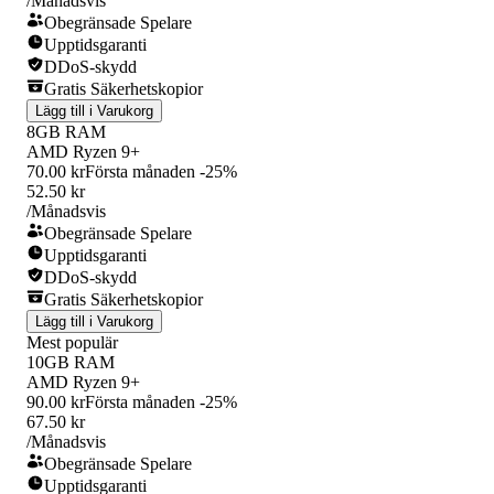
/Månadsvis
Obegränsade Spelare
Upptidsgaranti
DDoS-skydd
Gratis Säkerhetskopior
Lägg till i Varukorg
8GB RAM
AMD Ryzen 9+
70.00 kr
Första månaden -25%
52.50 kr
/Månadsvis
Obegränsade Spelare
Upptidsgaranti
DDoS-skydd
Gratis Säkerhetskopior
Lägg till i Varukorg
Mest populär
10GB RAM
AMD Ryzen 9+
90.00 kr
Första månaden -25%
67.50 kr
/Månadsvis
Obegränsade Spelare
Upptidsgaranti