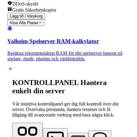
DDoS-skydd
Gratis Säkerhetskopior
Lägg till i Varukorg
Visa Alla Planer
Valheim Spelserver RAM-kalkylator
Beräkna rekommenderat RAM för din spelserver baserat på
spelare, mods, plugins och världsstorlek.
KONTROLLPANEL
Hantera
enkelt din server
Vår intuitiva kontrollpanel ger dig full kontroll över din
server. Övervaka prestanda, hantera resurser och få
tillgång till avancerade verktyg med bara några klick.