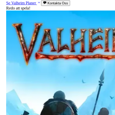
Se Valheim Planer
Kontakta Oss
Redo att spela!