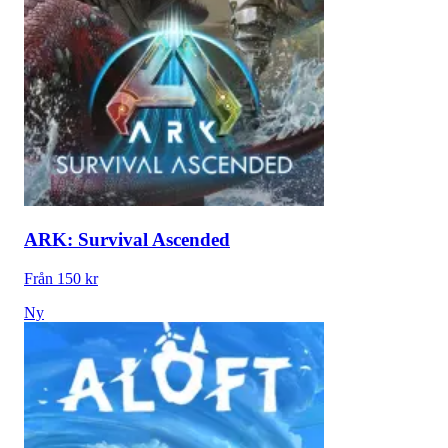
ARK: Survival Ascended
Från 150 kr
Ny