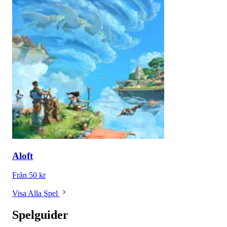
Aloft
Från 50 kr
Visa Alla Spel
Spelguider