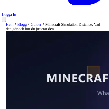
Logga In
Hem
Blogg
Guider
Minecraft Simulation Distance: Vad
den gör och hur du justerar den