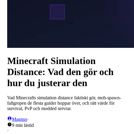
Minecraft Simulation
Distance: Vad den gör och
hur du justerar den
Vad Minecrafts simulation distance faktiskt gör, mob-spawn-
fallgropen de flesta guider hoppar över, och rätt värde för
survival, PvP och modded servrar.
Magnus
·
9 min lästid
·