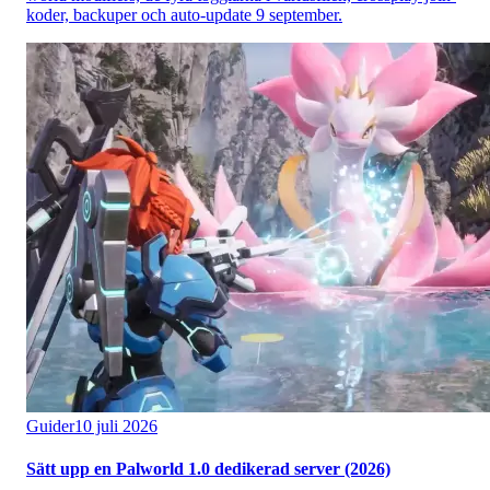
koder, backuper och auto-update 9 september.
Guider
10 juli 2026
Sätt upp en Palworld 1.0 dedikerad server (2026)