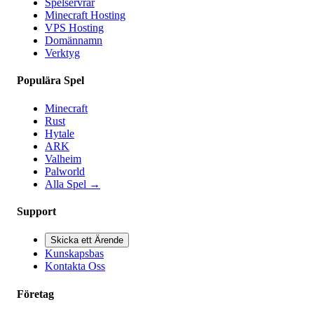
Spelservrar
Minecraft Hosting
VPS Hosting
Domännamn
Verktyg
Populära Spel
Minecraft
Rust
Hytale
ARK
Valheim
Palworld
Alla Spel
→
Support
Skicka ett Ärende
Kunskapsbas
Kontakta Oss
Företag