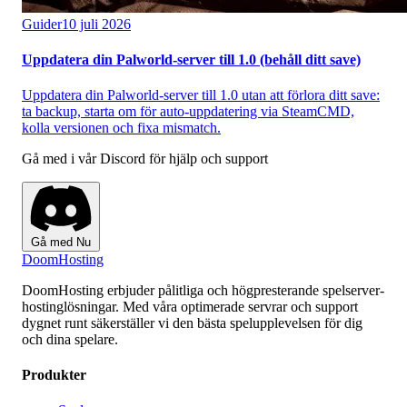
Guider
10 juli 2026
Uppdatera din Palworld-server till 1.0 (behåll ditt save)
Uppdatera din Palworld-server till 1.0 utan att förlora ditt save:
ta backup, starta om för auto-uppdatering via SteamCMD,
kolla versionen och fixa mismatch.
Gå med i vår Discord för hjälp och support
Gå med Nu
Doom
Hosting
DoomHosting erbjuder pålitliga och högpresterande spelserver-
hostinglösningar. Med våra optimerade servrar och support
dygnet runt säkerställer vi den bästa spelupplevelsen för dig
och dina spelare.
Produkter