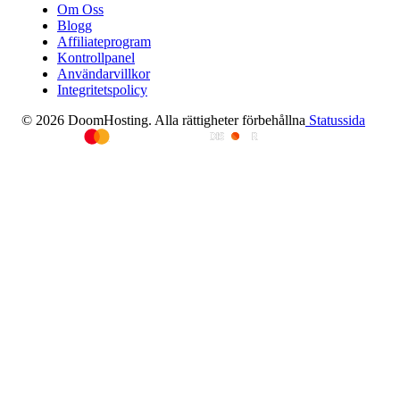
Om Oss
Blogg
Affiliateprogram
Kontrollpanel
Användarvillkor
Integritetspolicy
© 2026 DoomHosting. Alla rättigheter förbehållna
Statussida