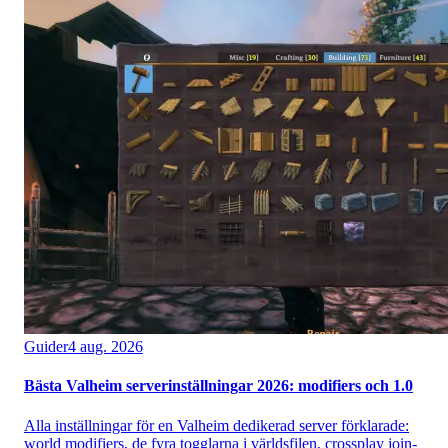
Guider
4 aug. 2026
Bästa Valheim serverinställningar 2026: modifiers och 1.0
Alla inställningar för en Valheim dedikerad server förklarade:
world modifiers, de fyra togglarna i världsfilen, crossplay join-