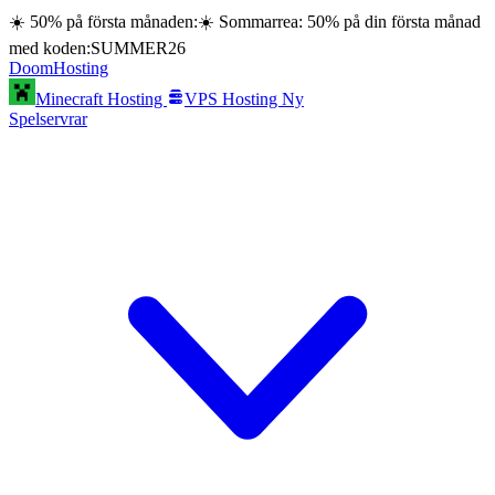
☀️ 50% på första månaden:
☀️ Sommarrea: 50% på din första månad
med koden:
SUMMER26
Doom
Hosting
Minecraft Hosting
VPS Hosting
Ny
Spelservrar