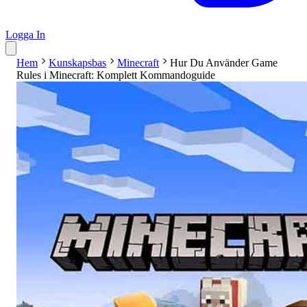
Logga In
Hem
Kunskapsbas
Minecraft
Hur Du Använder Game
Rules i Minecraft: Komplett Kommandoguide