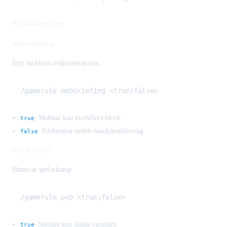
Skyddsregler
Mob Griefing
Styr mobbars miljöinteraktion
: Mobbar kan modifiera block
true
: Förhindrar mobb-blockmodifiering
false
PvP Combat
Hanterar spelarkamp
: Spelare kan skada varandra
true