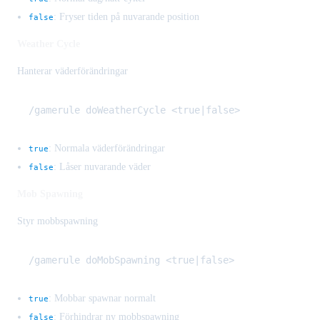
: Fryser tiden på nuvarande position
false
Weather Cycle
Hanterar väderförändringar
: Normala väderförändringar
true
: Låser nuvarande väder
false
Mob Spawning
Styr mobbspawning
: Mobbar spawnar normalt
true
: Förhindrar ny mobbspawning
false