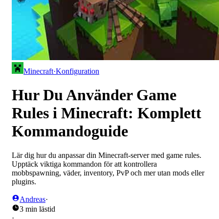
Minecraft
·
Konfiguration
Hur Du Använder Game
Rules i Minecraft: Komplett
Kommandoguide
Lär dig hur du anpassar din Minecraft-server med game rules.
Upptäck viktiga kommandon för att kontrollera
mobbspawning, väder, inventory, PvP och mer utan mods eller
plugins.
Andreas
·
3 min lästid
·