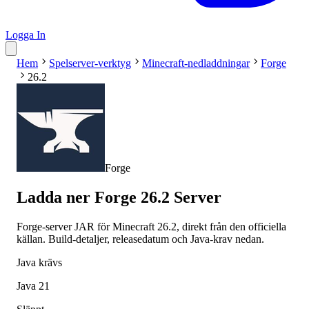
Logga In
Hem
Spelserver-verktyg
Minecraft-nedladdningar
Forge
26.2
Forge
Ladda ner Forge 26.2 Server
Forge-server JAR för Minecraft 26.2, direkt från den officiella
källan. Build-detaljer, releasedatum och Java-krav nedan.
Java krävs
Java 21