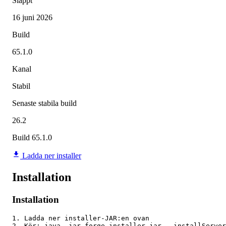
Släppt
16 juni 2026
Build
65.1.0
Kanal
Stabil
Senaste stabila build
26.2
Build 65.1.0
Ladda ner installer
Installation
Installation
1. Ladda ner installer-JAR:en ovan

2. Kör: java -jar forge-installer.jar --installServer
