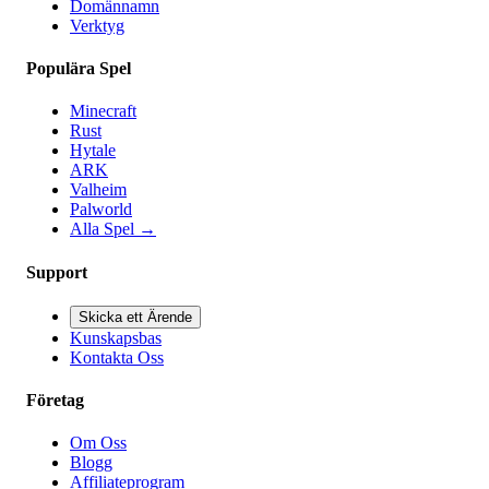
Domännamn
Verktyg
Populära Spel
Minecraft
Rust
Hytale
ARK
Valheim
Palworld
Alla Spel
→
Support
Skicka ett Ärende
Kunskapsbas
Kontakta Oss
Företag
Om Oss
Blogg
Affiliateprogram