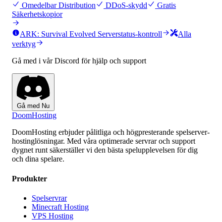
Omedelbar Distribution
DDoS-skydd
Gratis
Säkerhetskopior
ARK: Survival Evolved Serverstatus-kontroll
Alla
verktyg
Gå med i vår Discord för hjälp och support
Gå med Nu
Doom
Hosting
DoomHosting erbjuder pålitliga och högpresterande spelserver-
hostinglösningar. Med våra optimerade servrar och support
dygnet runt säkerställer vi den bästa spelupplevelsen för dig
och dina spelare.
Produkter
Spelservrar
Minecraft Hosting
VPS Hosting