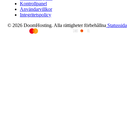
Kontrollpanel
Användarvillkor
Integritetspolicy
© 2026 DoomHosting. Alla rättigheter förbehållna
Statussida