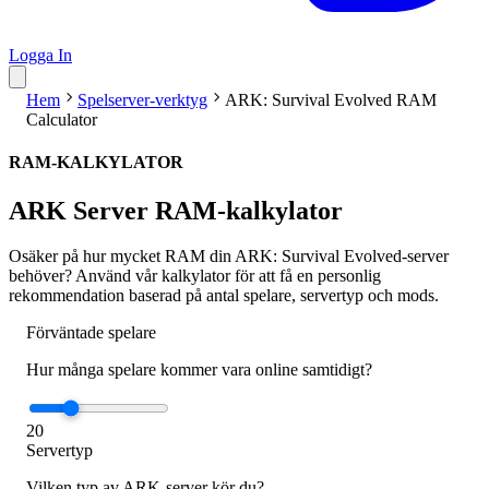
Logga In
Hem
Spelserver-verktyg
ARK: Survival Evolved RAM
Calculator
RAM-KALKYLATOR
ARK Server RAM-kalkylator
Osäker på hur mycket RAM din ARK: Survival Evolved-server
behöver? Använd vår kalkylator för att få en personlig
rekommendation baserad på antal spelare, servertyp och mods.
Förväntade spelare
Hur många spelare kommer vara online samtidigt?
20
Servertyp
Vilken typ av ARK-server kör du?