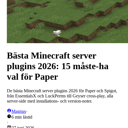
Bästa Minecraft server
plugins 2026: 15 måste-ha
val för Paper
De bästa Minecraft server plugins 2026 för Paper och Spigot,
från EssentialsX och LuckPerms till Geyser cross-play, alla
server-side med installations- och version-noter.
Magnus
·
6 min lästid
·
27 juni 2026