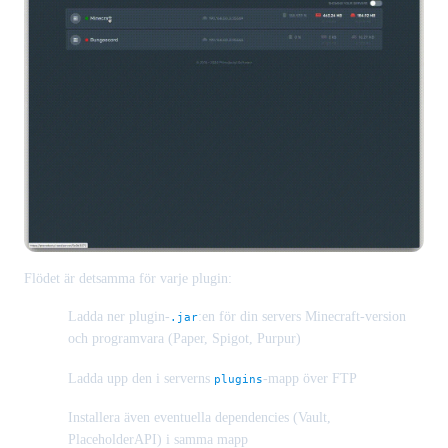
Flödet är detsamma för varje plugin:
Ladda ner plugin-
:en för din servers Minecraft-version
.jar
och programvara (Paper, Spigot, Purpur)
Ladda upp den i serverns
-mapp över FTP
plugins
Installera även eventuella dependencies (Vault,
PlaceholderAPI) i samma mapp