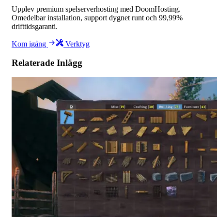
Upplev premium spelserverhosting med DoomHosting.
Omedelbar installation, support dygnet runt och 99,99%
drifttidsgaranti.
Kom igång
Verktyg
Relaterade Inlägg