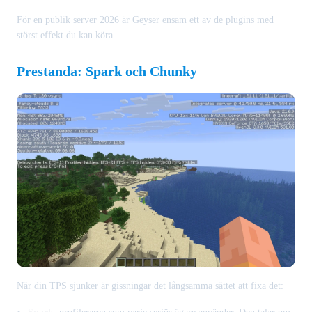
För en publik server 2026 är Geyser ensam ett av de plugins med
störst effekt du kan köra.
Prestanda: Spark och Chunky
När din TPS sjunker är gissningar det långsamma sättet att fixa det: