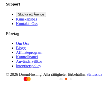
Support
Skicka ett Ärende
Kunskapsbas
Kontakta Oss
Företag
Om Oss
Blogg
Affiliateprogram
Kontrollpanel
Användarvillkor
Integritetspolicy
© 2026 DoomHosting. Alla rättigheter förbehållna
Statussida