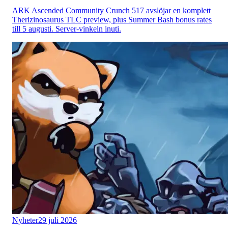
ARK Ascended Community Crunch 517 avslöjar en komplett
Therizinosaurus TLC preview, plus Summer Bash bonus rates
till 5 augusti. Server-vinkeln inuti.
Nyheter
29 juli 2026