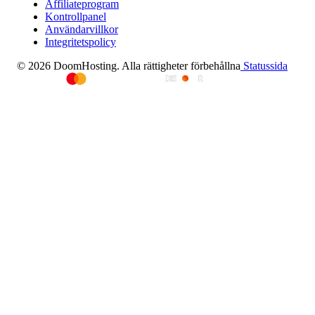
Affiliateprogram
Kontrollpanel
Användarvillkor
Integritetspolicy
© 2026 DoomHosting. Alla rättigheter förbehållna
Statussida