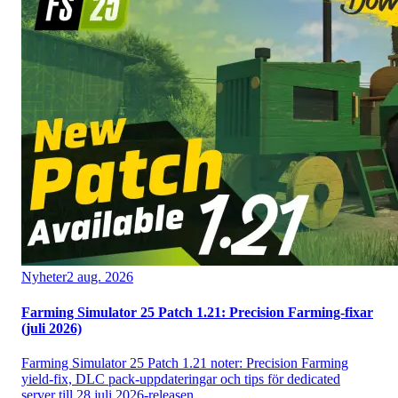
Nyheter
2 aug. 2026
Farming Simulator 25 Patch 1.21: Precision Farming-fixar
(juli 2026)
Farming Simulator 25 Patch 1.21 noter: Precision Farming
yield-fix, DLC pack-uppdateringar och tips för dedicated
server till 28 juli 2026-releasen.