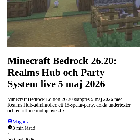
Minecraft Bedrock 26.20:
Realms Hub och Party
System live 5 maj 2026
Minecraft Bedrock Edition 26.20 släpptes 5 maj 2026 med
Realms Hub-adminroller, ett 15-spelar-party, dolda undertexter
och en offline multiplayer-fix.
Magnus
·
3 min lästid
·
9 maj 2026