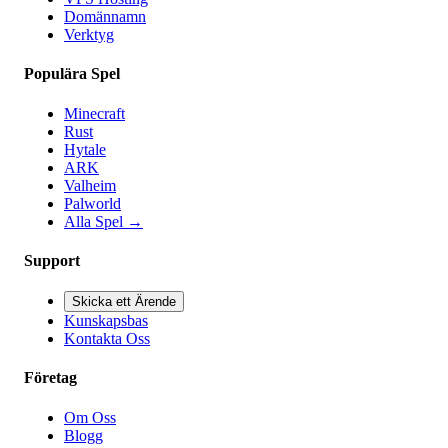
Domännamn
Verktyg
Populära Spel
Minecraft
Rust
Hytale
ARK
Valheim
Palworld
Alla Spel
→
Support
Skicka ett Ärende
Kunskapsbas
Kontakta Oss
Företag
Om Oss
Blogg