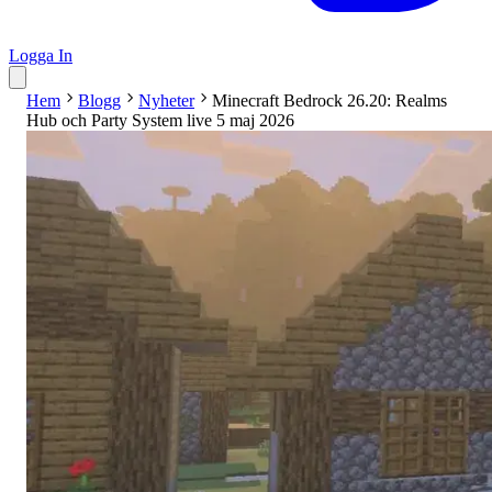
Logga In
Hem
Blogg
Nyheter
Minecraft Bedrock 26.20: Realms
Hub och Party System live 5 maj 2026