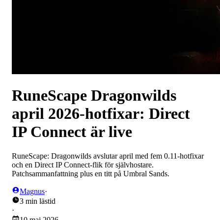
RuneScape Dragonwilds
april 2026-hotfixar: Direct
IP Connect är live
RuneScape: Dragonwilds avslutar april med fem 0.11-hotfixar
och en Direct IP Connect-flik för självhostare.
Patchsammanfattning plus en titt på Umbral Sands.
Magnus
·
3 min lästid
·
10 maj 2026