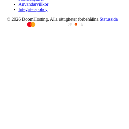
Användarvillkor
Integritetspolicy
© 2026 DoomHosting. Alla rättigheter förbehållna
Statussida