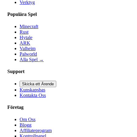
Verktyg
Populära Spel
Minecraft
Rust
Hytale
ARK
Valheim
Palworld
Alla Spel
→
Support
Skicka ett Ärende
Kunskapsbas
Kontakta Oss
Företag
Om Oss
Blogg
Affiliateprogram
Kontrollpanel