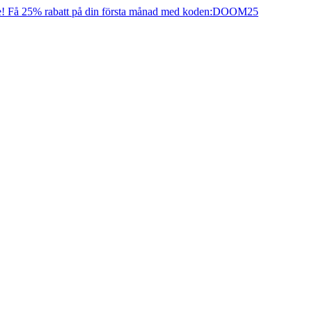
e! Få 25% rabatt på din första månad med koden:
DOOM25