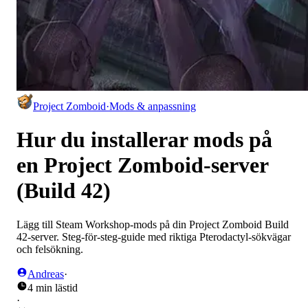
Project Zomboid
·
Mods & anpassning
Hur du installerar mods på
en Project Zomboid-server
(Build 42)
Lägg till Steam Workshop-mods på din Project Zomboid Build
42-server. Steg-för-steg-guide med riktiga Pterodactyl-sökvägar
och felsökning.
Andreas
·
4 min lästid
·