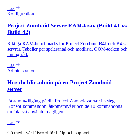
Läs
Konfiguration
Project Zomboid Server RAM-krav (Build 41 vs
Build 42)
Riktiga RAM-benchmarks för Project Zomboid B41 och B42-
servrar. Tabeller per spelarantal och modlista, OOM-tecken och
tuning-råd.
Läs
Administration
Hur du blir admin på en Project Zomboid-
server
Få admin-tillgång på din Project Zomboid-server i 3 steg.
Konsol-kommandon, åtkomstnivåer och de 10 kommandona
du faktiskt använder dagligen.
Läs
Gå med i vår Discord för hjälp och support