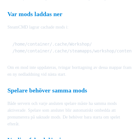
Var mods laddas ner
SteamCMD lagrar cachade mods i:
/home/container/.cache/Workshop/

Om en mod inte uppdateras, tvingar borttagning av dessa mappar fram
en ny nedladdning vid nästa start.
Spelare behöver samma mods
Både servern och varje ansluten spelare måste ha samma mods
aktiverade. Spelare som ansluter blir automatiskt ombedda att
prenumerera på saknade mods. De behöver bara starta om spelet
efteråt.