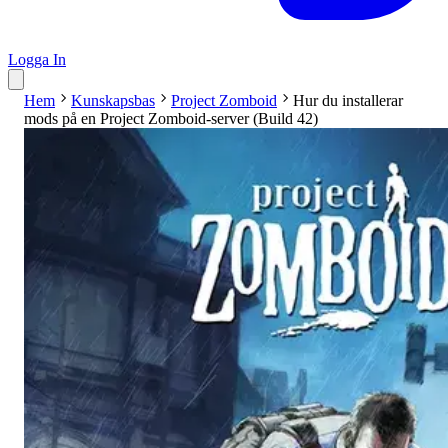
Logga In
Hem
Kunskapsbas
Project Zomboid
Hur du installerar
mods på en Project Zomboid-server (Build 42)