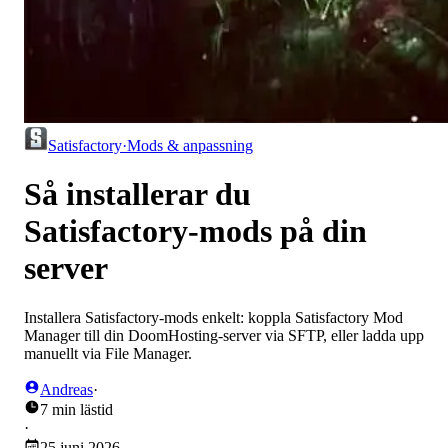
Satisfactory
·
Mods & anpassning
Så installerar du
Satisfactory-mods på din
server
Installera Satisfactory-mods enkelt: koppla Satisfactory Mod
Manager till din DoomHosting-server via SFTP, eller ladda upp
manuellt via File Manager.
Andreas
·
7 min lästid
·
25 juni 2026