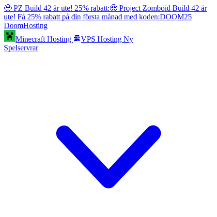
🧟 PZ Build 42 är ute! 25% rabatt:
🧟 Project Zomboid Build 42 är
ute! Få 25% rabatt på din första månad med koden:
DOOM25
Doom
Hosting
Minecraft Hosting
VPS Hosting
Ny
Spelservrar