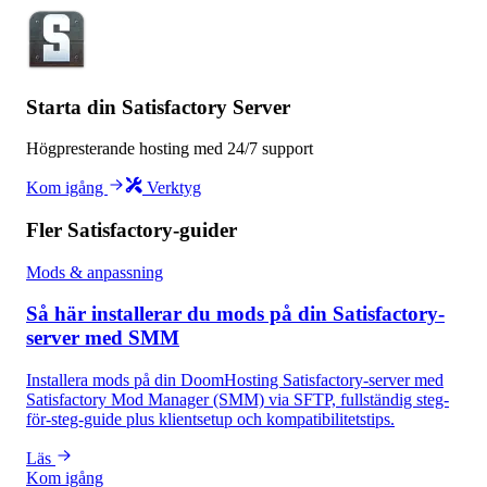
Starta din Satisfactory Server
Högpresterande hosting med 24/7 support
Kom igång
Verktyg
Fler Satisfactory-guider
Mods & anpassning
Så här installerar du mods på din Satisfactory-
server med SMM
Installera mods på din DoomHosting Satisfactory-server med
Satisfactory Mod Manager (SMM) via SFTP, fullständig steg-
för-steg-guide plus klientsetup och kompatibilitetstips.
Läs
Kom igång