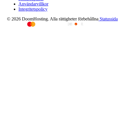
Användarvillkor
Integritetspolicy
© 2026 DoomHosting. Alla rättigheter förbehållna
Statussida