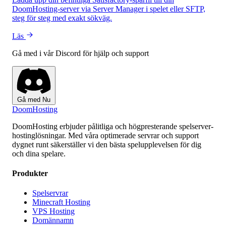
DoomHosting-server via Server Manager i spelet eller SFTP,
steg för steg med exakt sökväg.
Läs
Gå med i vår Discord för hjälp och support
Gå med Nu
Doom
Hosting
DoomHosting erbjuder pålitliga och högpresterande spelserver-
hostinglösningar. Med våra optimerade servrar och support
dygnet runt säkerställer vi den bästa spelupplevelsen för dig
och dina spelare.
Produkter
Spelservrar
Minecraft Hosting
VPS Hosting
Domännamn