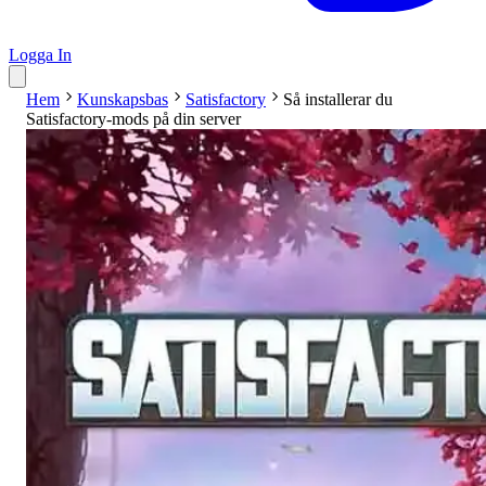
Logga In
Hem
Kunskapsbas
Satisfactory
Så installerar du
Satisfactory-mods på din server