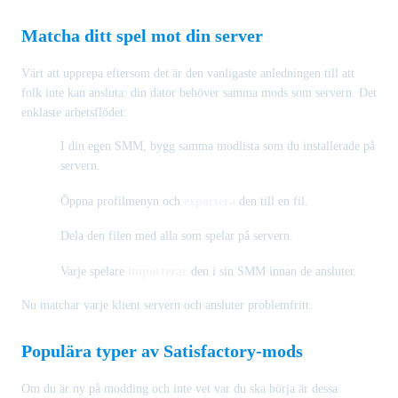
Matcha ditt spel mot din server
Värt att upprepa eftersom det är den vanligaste anledningen till att
folk inte kan ansluta: din dator behöver samma mods som servern. Det
enklaste arbetsflödet:
I din egen SMM, bygg samma modlista som du installerade på
servern.
Öppna profilmenyn och
exportera
den till en fil.
Dela den filen med alla som spelar på servern.
Varje spelare
importerar
den i sin SMM innan de ansluter.
Nu matchar varje klient servern och ansluter problemfritt.
Populära typer av Satisfactory-mods
Om du är ny på modding och inte vet var du ska börja är dessa