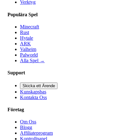
Verktyg
Populära Spel
Minecraft
Rust
Hytale
ARK
Valheim
Palworld
Alla Spel
→
Support
Skicka ett Ärende
Kunskapsbas
Kontakta Oss
Företag
Om Oss
Blogg
Affiliateprogram
Kontrollpanel