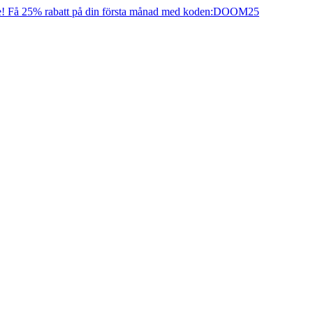
e! Få 25% rabatt på din första månad med koden:
DOOM25