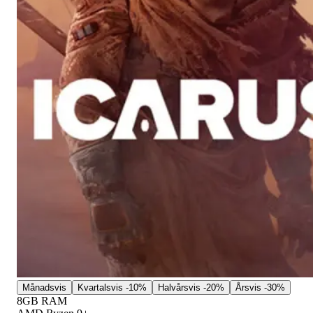
Månadsvis
Kvartalsvis
-10%
Halvårsvis
-20%
Årsvis
-30%
8GB RAM