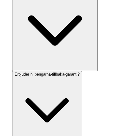
Erbjuder ni pengarna-tillbaka-garanti?