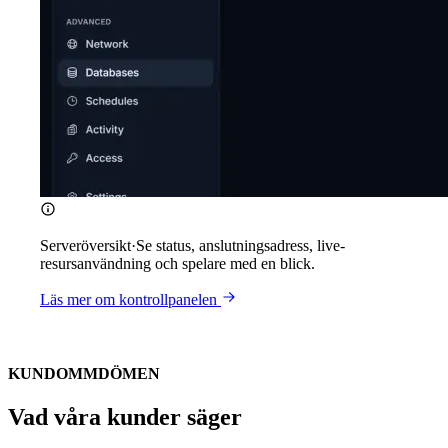
Serveröversikt
·
Se status, anslutningsadress, live-
resursanvändning och spelare med en blick.
Läs mer om kontrollpanelen
KUNDOMMDÖMEN
Vad våra kunder säger