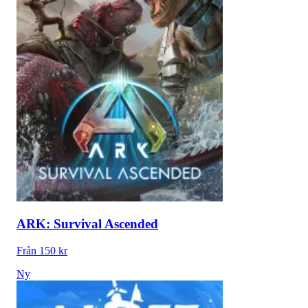
ARK: Survival Ascended
Från 150 kr
Ny