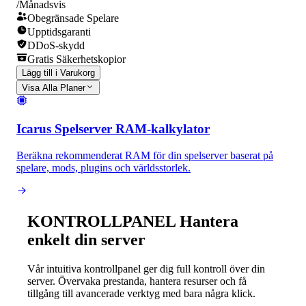
/Månadsvis
Obegränsade Spelare
Upptidsgaranti
DDoS-skydd
Gratis Säkerhetskopior
Lägg till i Varukorg
Visa Alla Planer
Icarus Spelserver RAM-kalkylator
Beräkna rekommenderat RAM för din spelserver baserat på
spelare, mods, plugins och världsstorlek.
KONTROLLPANEL
Hantera
enkelt din server
Vår intuitiva kontrollpanel ger dig full kontroll över din
server. Övervaka prestanda, hantera resurser och få
tillgång till avancerade verktyg med bara några klick.