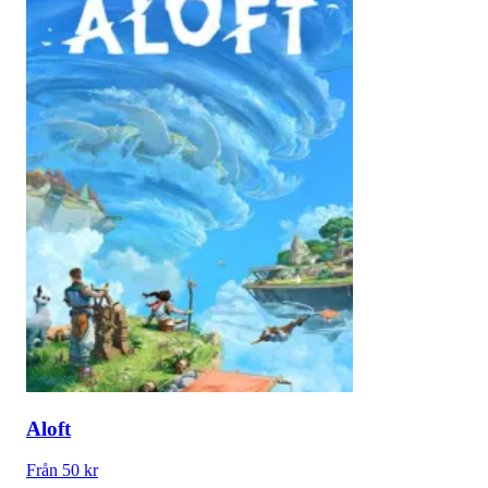
Aloft
Från 50 kr