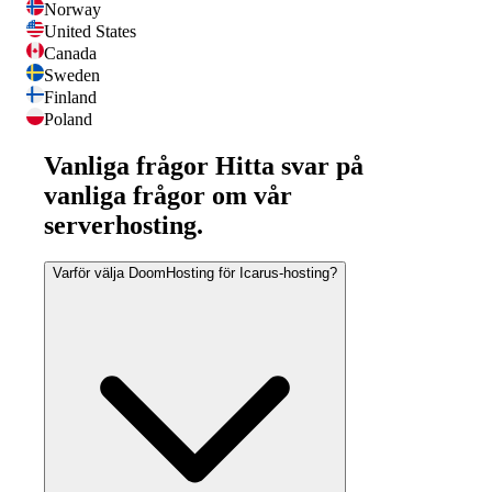
Norway
United States
Canada
Sweden
Finland
Poland
Vanliga frågor
Hitta svar på
vanliga frågor om vår
serverhosting.
Varför välja DoomHosting för Icarus-hosting?