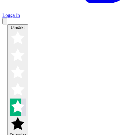
Logga In
Utmärkt