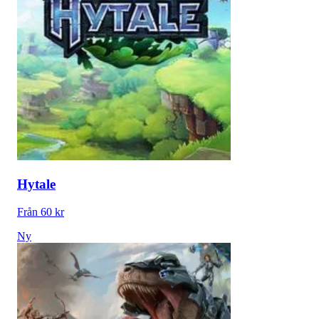
Hytale
Från 60 kr
Ny