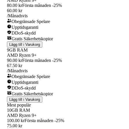
AMD Ryzen 9+
80.00 kr
Första månaden -25%
60.00 kr
/Månadsvis
Obegränsade Spelare
Upptidsgaranti
DDoS-skydd
Gratis Säkerhetskopior
Lägg till i Varukorg
9GB RAM
AMD Ryzen 9+
90.00 kr
Första månaden -25%
67.50 kr
/Månadsvis
Obegränsade Spelare
Upptidsgaranti
DDoS-skydd
Gratis Säkerhetskopior
Lägg till i Varukorg
Mest populär
10GB RAM
AMD Ryzen 9+
100.00 kr
Första månaden -25%
75.00 kr