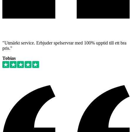
"Utmärkt service. Erbjuder spelservrar med 100% upptid till ett bra
pris."
Tobias