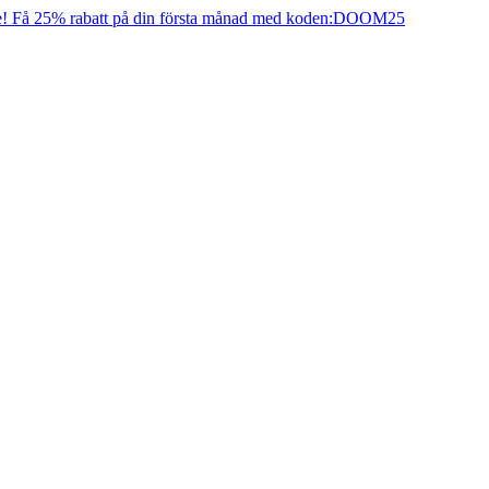
e! Få 25% rabatt på din första månad med koden:
DOOM25