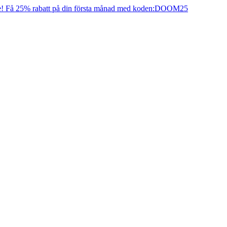
e! Få 25% rabatt på din första månad med koden:
DOOM25