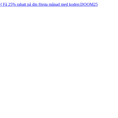
e! Få 25% rabatt på din första månad med koden:
DOOM25