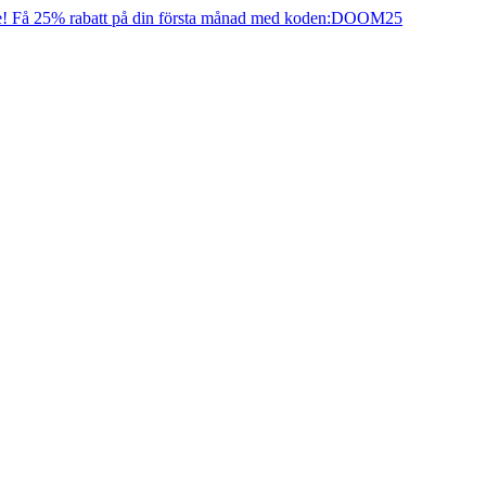
e! Få 25% rabatt på din första månad med koden:
DOOM25