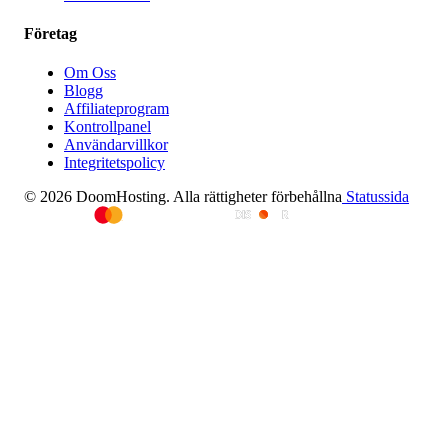
Företag
Om Oss
Blogg
Affiliateprogram
Kontrollpanel
Användarvillkor
Integritetspolicy
© 2026 DoomHosting. Alla rättigheter förbehållna
Statussida