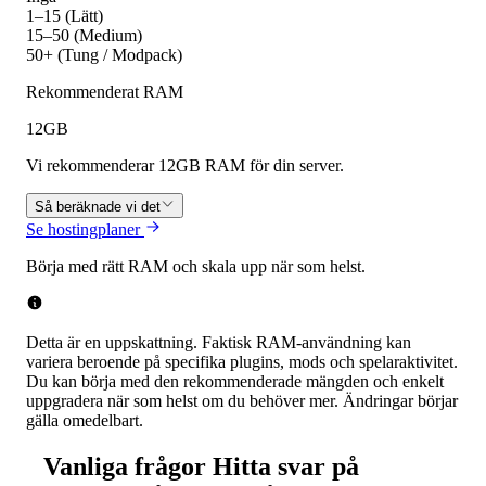
1–15 (Lätt)
15–50 (Medium)
50+ (Tung / Modpack)
Rekommenderat RAM
12
GB
Vi rekommenderar 12GB RAM för din server.
Så beräknade vi det
Se hostingplaner
Börja med rätt RAM och skala upp när som helst.
Detta är en uppskattning. Faktisk RAM-användning kan
variera beroende på specifika plugins, mods och spelaraktivitet.
Du kan börja med den rekommenderade mängden och enkelt
uppgradera när som helst om du behöver mer. Ändringar börjar
gälla omedelbart.
Vanliga frågor
Hitta svar på