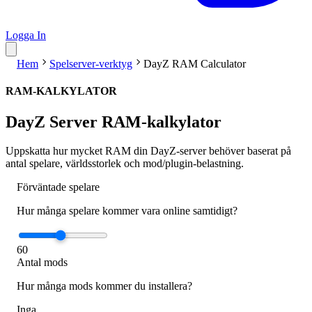
Logga In
Hem
Spelserver-verktyg
DayZ RAM Calculator
RAM-KALKYLATOR
DayZ Server RAM-kalkylator
Uppskatta hur mycket RAM din DayZ-server behöver baserat på
antal spelare, världsstorlek och mod/plugin-belastning.
Förväntade spelare
Hur många spelare kommer vara online samtidigt?
60
Antal mods
Hur många mods kommer du installera?
Inga