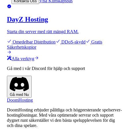
Visa Kunskapsbas
Kontakta Oss
DayZ Hosting
Starta din server med rätt mängd RAM.
Omedelbar Distribution
DDoS-skydd
Gratis
Säkerhetskopior
Alla verktyg
Gå med i vår Discord för hjälp och support
Gå med Nu
Doom
Hosting
DoomHosting erbjuder pålitliga och högpresterande spelserver-
hostinglösningar. Med våra optimerade servrar och support
dygnet runt säkerställer vi den bästa spelupplevelsen för dig
och dina spelare.