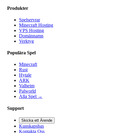
Produkter
Spelservrar
Minecraft Hosting
VPS Hosting
Domännamn
Verktyg
Populära Spel
Minecraft
Rust
Hytale
ARK
Valheim
Palworld
Alla Spel
→
Support
Skicka ett Ärende
Kunskapsbas
Kontakta Oss