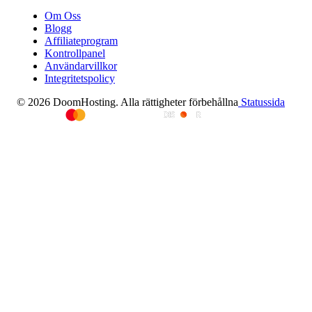
Om Oss
Blogg
Affiliateprogram
Kontrollpanel
Användarvillkor
Integritetspolicy
© 2026 DoomHosting. Alla rättigheter förbehållna
Statussida