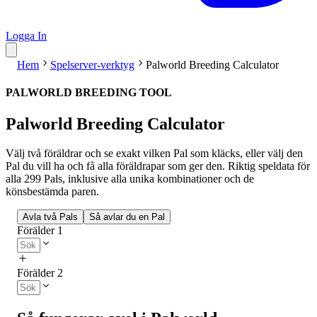
Logga In
Hem
Spelserver-verktyg
Palworld Breeding Calculator
PALWORLD BREEDING TOOL
Palworld Breeding Calculator
Välj två föräldrar och se exakt vilken Pal som kläcks, eller välj den
Pal du vill ha och få alla föräldrapar som ger den. Riktig speldata för
alla 299 Pals, inklusive alla unika kombinationer och de
könsbestämda paren.
Avla två Pals
Så avlar du en Pal
Förälder 1
Förälder 2