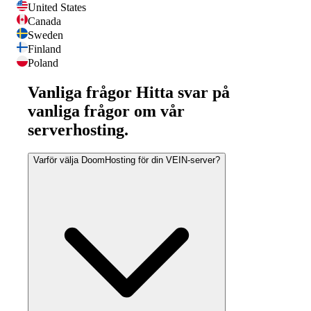
United States
Canada
Sweden
Finland
Poland
Vanliga frågor
Hitta svar på
vanliga frågor om vår
serverhosting.
Varför välja DoomHosting för din VEIN-server?