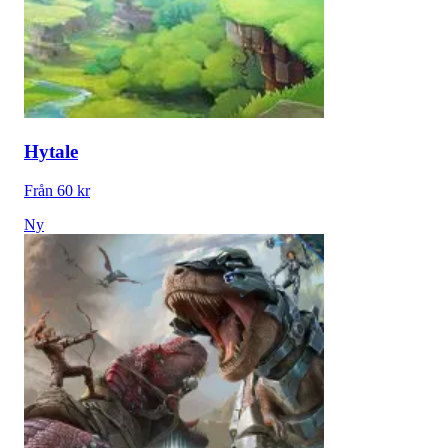
Hytale
Från 60 kr
Ny