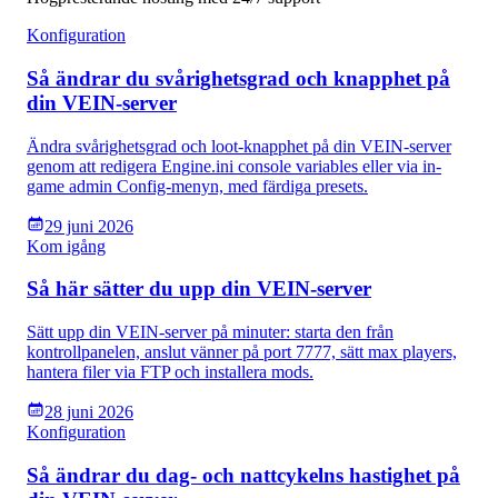
Konfiguration
Så ändrar du svårighetsgrad och knapphet på
din VEIN-server
Ändra svårighetsgrad och loot-knapphet på din VEIN-server
genom att redigera Engine.ini console variables eller via in-
game admin Config-menyn, med färdiga presets.
29 juni 2026
Kom igång
Så här sätter du upp din VEIN-server
Sätt upp din VEIN-server på minuter: starta den från
kontrollpanelen, anslut vänner på port 7777, sätt max players,
hantera filer via FTP och installera mods.
28 juni 2026
Konfiguration
Så ändrar du dag- och nattcykelns hastighet på