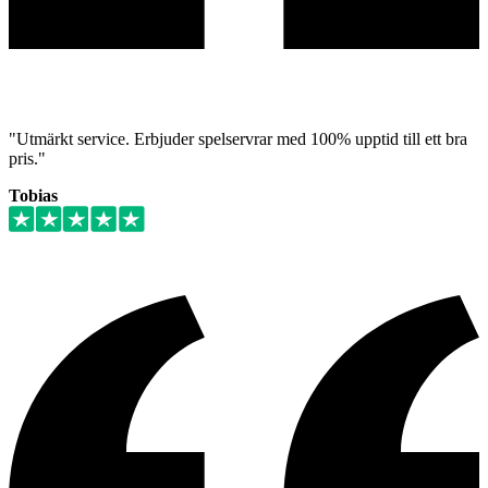
"Utmärkt service. Erbjuder spelservrar med 100% upptid till ett bra
pris."
Tobias