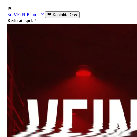
PC
Se VEIN Planer
Kontakta Oss
Redo att spela!