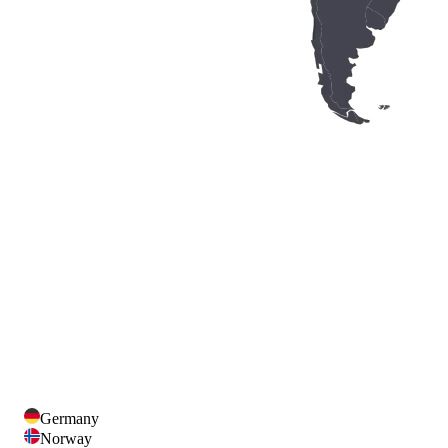
Germany
Norway