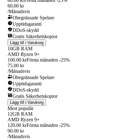
80.00 kr
Första månaden -25%
60.00 kr
/Månadsvis
Obegränsade Spelare
Upptidsgaranti
DDoS-skydd
Gratis Säkerhetskopior
Lägg till i Varukorg
10GB RAM
AMD Ryzen 9+
100.00 kr
Första månaden -25%
75.00 kr
/Månadsvis
Obegränsade Spelare
Upptidsgaranti
DDoS-skydd
Gratis Säkerhetskopior
Lägg till i Varukorg
Mest populär
12GB RAM
AMD Ryzen 9+
120.00 kr
Första månaden -25%
90.00 kr
/Månadsvis