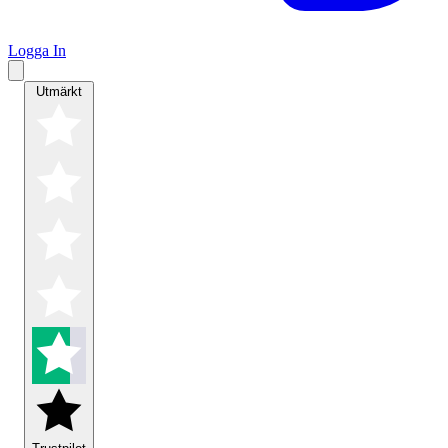
Logga In
Utmärkt