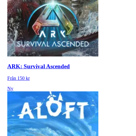
ARK: Survival Ascended
Från 150 kr
Ny