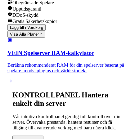
Obegränsade Spelare
Upptidsgaranti
DDoS-skydd
Gratis Säkerhetskopior
Lägg till i Varukorg
Visa Alla Planer
VEIN Spelserver RAM-kalkylator
Beräkna rekommenderat RAM för din spelserver baserat på
spelare, mods, plugins och världsstorlek.
KONTROLLPANEL
Hantera
enkelt din server
Vår intuitiva kontrollpanel ger dig full kontroll över din
server. Övervaka prestanda, hantera resurser och få
tillgång till avancerade verktyg med bara några klick.