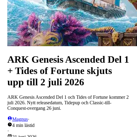
ARK Genesis Ascended Del 1
+ Tides of Fortune skjuts
upp till 2 juli 2026
ARK Genesis Ascended Del 1 och Tides of Fortune kommer 2
juli 2026. Nytt releasedatum, Tidepup och Classic-till-
Conquest-overgang 26 juni.
Magnus
·
4 min lästid
·
21 juni 2026