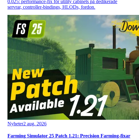
0.025: performance-fix för utility cabinets på dedikerade
servrar, controller-bindings, HLODs, fordon.
Nyheter
2 aug. 2026
Farming Simulator 25 Patch 1.21: Precision Farming-fixar