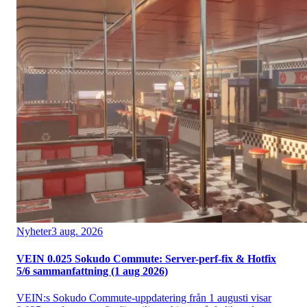
Nyheter
3 aug. 2026
VEIN 0.025 Sokudo Commute: Server-perf-fix & Hotfix
5/6 sammanfattning (1 aug 2026)
VEIN:s Sokudo Commute-uppdatering från 1 augusti visar