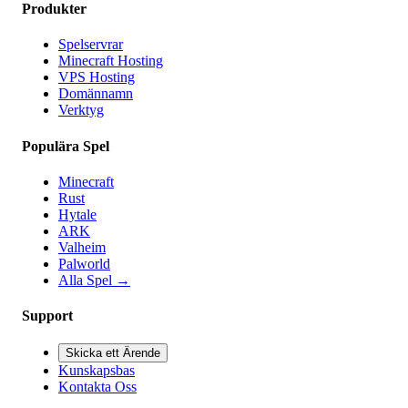
Produkter
Spelservrar
Minecraft Hosting
VPS Hosting
Domännamn
Verktyg
Populära Spel
Minecraft
Rust
Hytale
ARK
Valheim
Palworld
Alla Spel
→
Support
Skicka ett Ärende
Kunskapsbas
Kontakta Oss