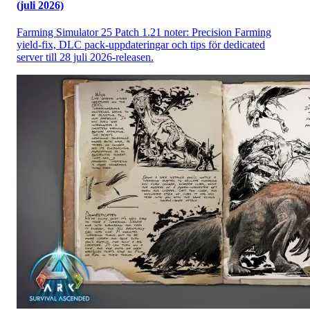
(juli 2026)
Farming Simulator 25 Patch 1.21 noter: Precision Farming
yield-fix, DLC pack-uppdateringar och tips för dedicated
server till 28 juli 2026-releasen.