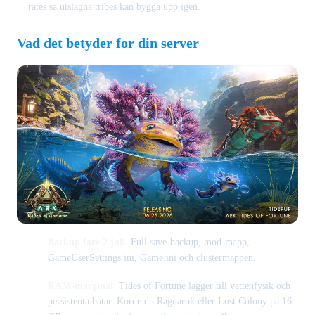
rates sa utslagna tribes kan bygga upp igen.
Vad det betyder for din server
Backup fore 2 juli.
Full save-backup, mod-mapp,
GameUserSettings.ini, Game.ini och clustermappen.
RAM-marginal.
Tides of Fortune lagger till vattenfysik och
persistenta batar. Korde du Ragnarok eller Lost Colony pa 16