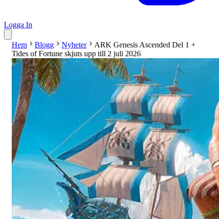
Logga In
Hem
Blogg
Nyheter
ARK Genesis Ascended Del 1 +
Tides of Fortune skjuts upp till 2 juli 2026