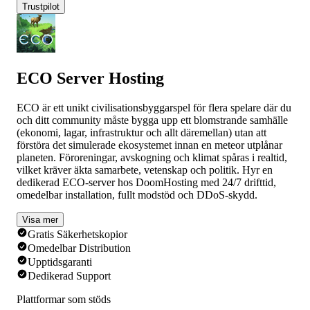
Trustpilot
ECO Server Hosting
ECO är ett unikt civilisationsbyggarspel för flera spelare där du
och ditt community måste bygga upp ett blomstrande samhälle
(ekonomi, lagar, infrastruktur och allt däremellan) utan att
förstöra det simulerade ekosystemet innan en meteor utplånar
planeten. Föroreningar, avskogning och klimat spåras i realtid,
vilket kräver äkta samarbete, vetenskap och politik. Hyr en
dedikerad ECO-server hos DoomHosting med 24/7 drifttid,
omedelbar installation, fullt modstöd och DDoS-skydd.
Visa mer
Gratis Säkerhetskopior
Omedelbar Distribution
Upptidsgaranti
Dedikerad Support
Plattformar som stöds