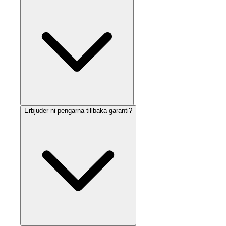
Erbjuder ni pengarna-tillbaka-garanti?