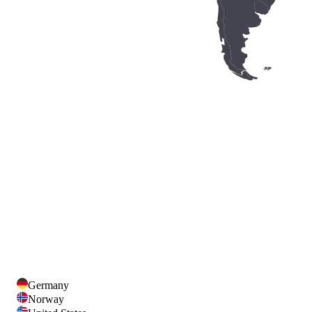
Germany
Norway