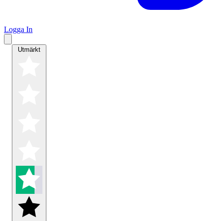
Logga In
Utmärkt