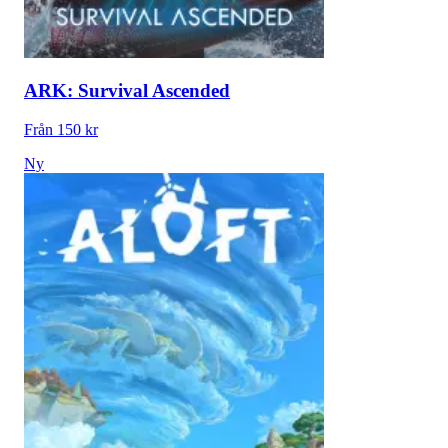
ARK: Survival Ascended
Från 150 kr
Ny