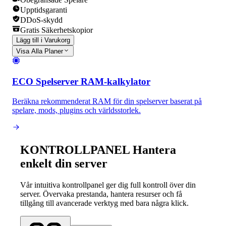
Upptidsgaranti
DDoS-skydd
Gratis Säkerhetskopior
Lägg till i Varukorg
Visa Alla Planer
ECO Spelserver RAM-kalkylator
Beräkna rekommenderat RAM för din spelserver baserat på
spelare, mods, plugins och världsstorlek.
KONTROLLPANEL
Hantera
enkelt din server
Vår intuitiva kontrollpanel ger dig full kontroll över din
server. Övervaka prestanda, hantera resurser och få
tillgång till avancerade verktyg med bara några klick.