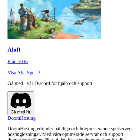
Aloft
Från 50 kr
Visa Alla Spel
Gå med i vår Discord för hjälp och support
Gå med Nu
Doom
Hosting
DoomHosting erbjuder pålitliga och högpresterande spelserver-
hostinglösningar. Med våra optimerade servrar och support
dygnet runt säkerställer vi den bästa spelupplevelsen för dig