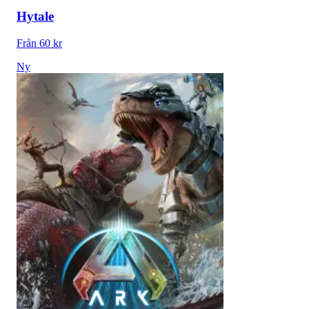
Hytale
Från 60 kr
Ny