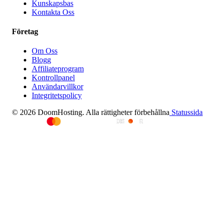
Kunskapsbas
Kontakta Oss
Företag
Om Oss
Blogg
Affiliateprogram
Kontrollpanel
Användarvillkor
Integritetspolicy
© 2026 DoomHosting. Alla rättigheter förbehållna
Statussida