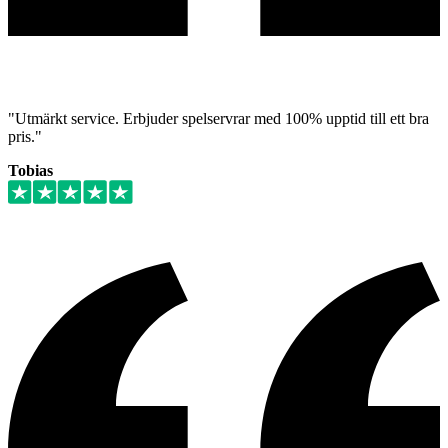
"Utmärkt service. Erbjuder spelservrar med 100% upptid till ett bra
pris."
Tobias