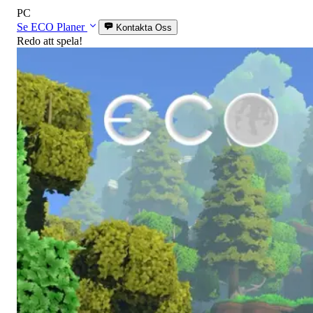
PC
Se ECO Planer
Kontakta Oss
Redo att spela!