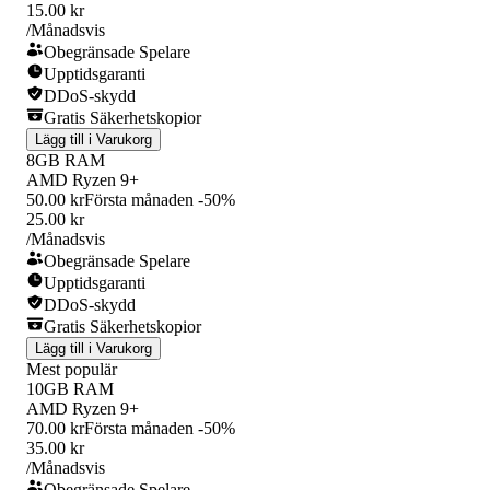
15.00 kr
/Månadsvis
Obegränsade Spelare
Upptidsgaranti
DDoS-skydd
Gratis Säkerhetskopior
Lägg till i Varukorg
8GB RAM
AMD Ryzen 9+
50.00 kr
Första månaden -50%
25.00 kr
/Månadsvis
Obegränsade Spelare
Upptidsgaranti
DDoS-skydd
Gratis Säkerhetskopior
Lägg till i Varukorg
Mest populär
10GB RAM
AMD Ryzen 9+
70.00 kr
Första månaden -50%
35.00 kr
/Månadsvis
Obegränsade Spelare