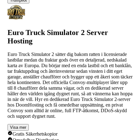
Trustpilot
Euro Truck Simulator 2 Server
Hosting
Euro Truck Simulator 2 sätter dig bakom ratten i licensierade
lastbilar medan du fraktar gods över en detaljerad, nedskalad
karta av Europa. Du börjar med en enda lastbil och ett banklån,
tar fraktuppdrag och återinvesterar sedan vinsten i ditt eget
garage, anställer chaufförer och bygger upp ett åkeri som täcker
hela kontinenten. Det officiella Convoy-multiplayer låter upp
till 8 chaufförer dela samma vägar, och en dedikerad server
håller den världen igång dygnet runt, så att vännerna kan hoppa
in när de vill. Hyr en dedikerad Euro Truck Simulator 2-server
hos DoomHosting och få omedelbar uppsättning, en privat
Convoy som alltid är online, full FTP-åtkomst, DDoS-skydd
och support dygnet runt.
Visa mer
Gratis Säkerhetskopior