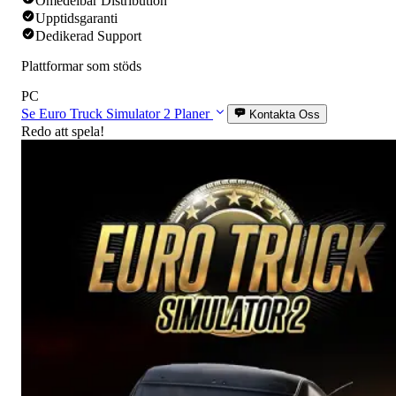
Omedelbar Distribution
Upptidsgaranti
Dedikerad Support
Plattformar som stöds
PC
Se Euro Truck Simulator 2 Planer
Kontakta Oss
Redo att spela!