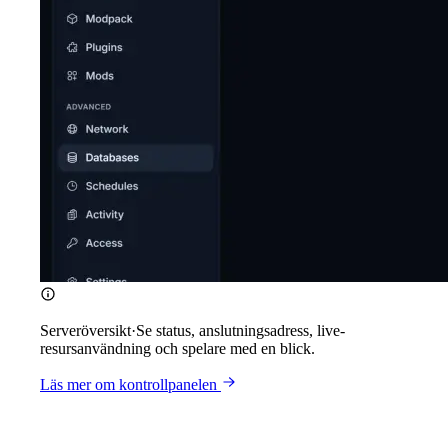
Serveröversikt
·
Se status, anslutningsadress, live-
resursanvändning och spelare med en blick.
Läs mer om kontrollpanelen