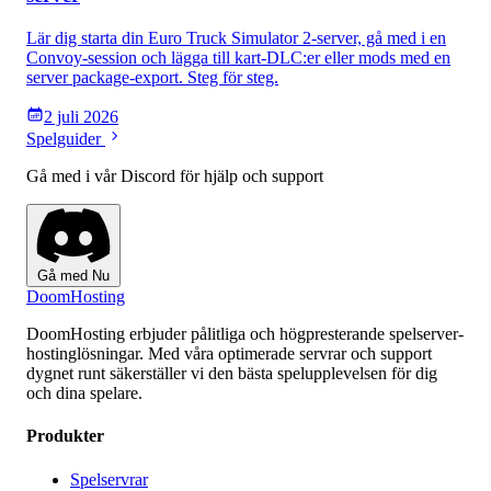
Lär dig starta din Euro Truck Simulator 2-server, gå med i en
Convoy-session och lägga till kart-DLC:er eller mods med en
server package-export. Steg för steg.
2 juli 2026
Spelguider
Gå med i vår Discord för hjälp och support
Gå med Nu
Doom
Hosting
DoomHosting erbjuder pålitliga och högpresterande spelserver-
hostinglösningar. Med våra optimerade servrar och support
dygnet runt säkerställer vi den bästa spelupplevelsen för dig
och dina spelare.
Produkter
Spelservrar