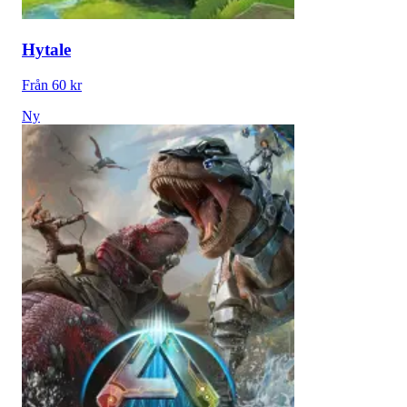
Hytale
Från 60 kr
Ny