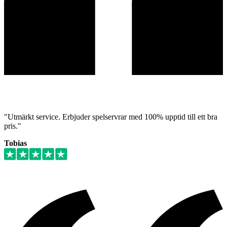
"Utmärkt service. Erbjuder spelservrar med 100% upptid till ett bra
pris."
Tobias