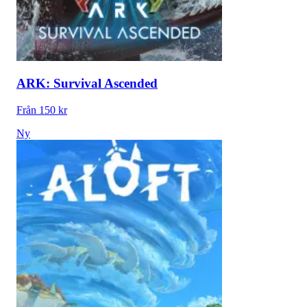
ARK: Survival Ascended
Från 150 kr
Ny