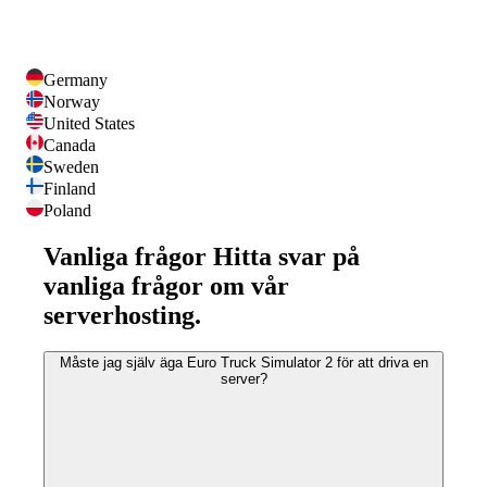
Germany
Norway
United States
Canada
Sweden
Finland
Poland
Vanliga frågor
Hitta svar på
vanliga frågor om vår
serverhosting.
Måste jag själv äga Euro Truck Simulator 2 för att driva en
server?