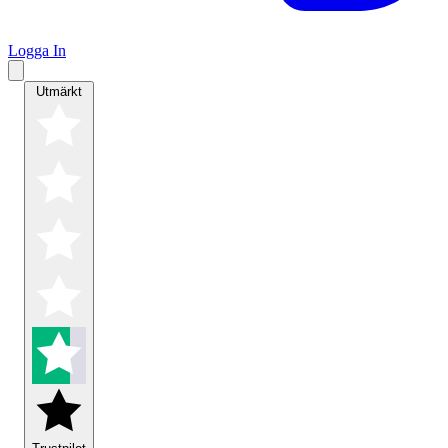
Logga In
Utmärkt