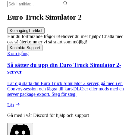
Euro Truck Simulator 2
Kom igång
1 artikel
Har du fortfarande frågor?
Behöver du mer hjälp? Chatta med
oss så återkommer vi så snart som möjligt!
Kontakta Support
Kom igång
Så sätter du upp din Euro Truck Simulator 2-
server
Lär dig starta din Euro Truck Simulator 2-server, gå med i en
Convoy-session och lägga till kart-DLC:er eller mods med en
server package-export. Steg för steg.
Läs
Gå med i vår Discord för hjälp och support