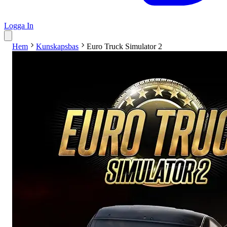
Logga In
Hem
Kunskapsbas
Euro Truck Simulator 2