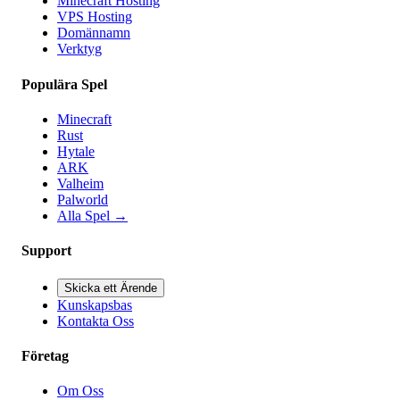
Minecraft Hosting
VPS Hosting
Domännamn
Verktyg
Populära Spel
Minecraft
Rust
Hytale
ARK
Valheim
Palworld
Alla Spel
→
Support
Skicka ett Ärende
Kunskapsbas
Kontakta Oss
Företag
Om Oss