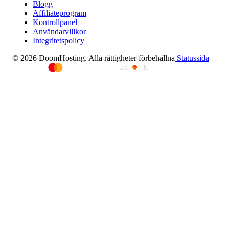
Blogg
Affiliateprogram
Kontrollpanel
Användarvillkor
Integritetspolicy
© 2026 DoomHosting. Alla rättigheter förbehållna
Statussida