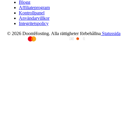
Blogg
Affiliateprogram
Kontrollpanel
Användarvillkor
Integritetspolicy
© 2026 DoomHosting. Alla rättigheter förbehållna
Statussida