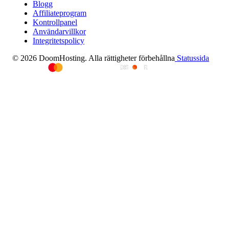
Blogg
Affiliateprogram
Kontrollpanel
Användarvillkor
Integritetspolicy
© 2026 DoomHosting. Alla rättigheter förbehållna
Statussida