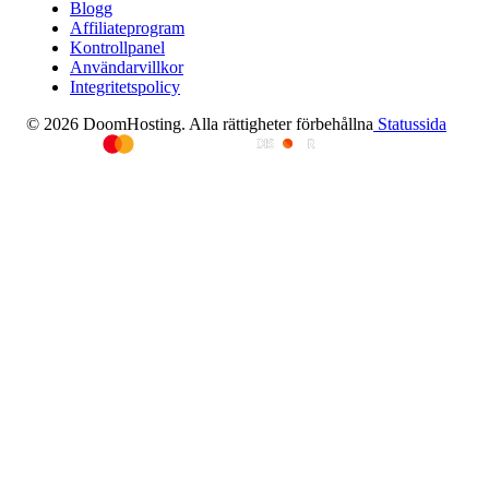
Blogg
Affiliateprogram
Kontrollpanel
Användarvillkor
Integritetspolicy
© 2026 DoomHosting. Alla rättigheter förbehållna
Statussida