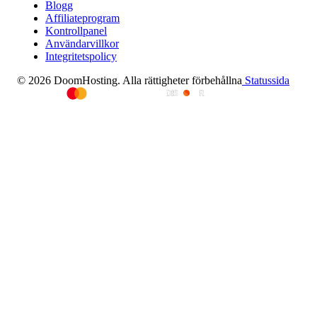
Blogg
Affiliateprogram
Kontrollpanel
Användarvillkor
Integritetspolicy
© 2026 DoomHosting. Alla rättigheter förbehållna
Statussida