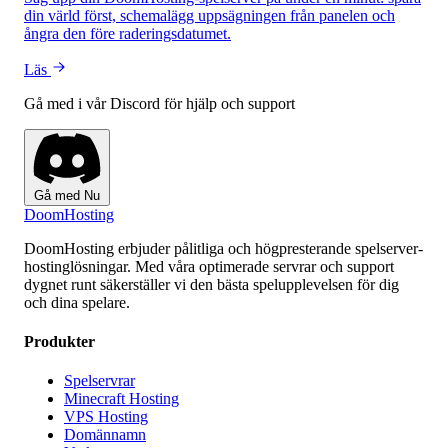
din värld först, schemalägg uppsägningen från panelen och
ångra den före raderingsdatumet.
Läs
Gå med i vår Discord för hjälp och support
Gå med Nu
Doom
Hosting
DoomHosting erbjuder pålitliga och högpresterande spelserver-
hostinglösningar. Med våra optimerade servrar och support
dygnet runt säkerställer vi den bästa spelupplevelsen för dig
och dina spelare.
Produkter
Spelservrar
Minecraft Hosting
VPS Hosting
Domännamn