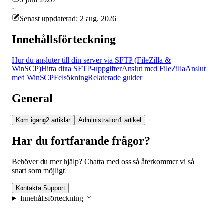
·
Senast uppdaterad: 2 aug. 2026
Innehållsförteckning
Hur du ansluter till din server via SFTP (FileZilla &
WinSCP)
Hitta dina SFTP-uppgifter
Anslut med FileZilla
Anslut
med WinSCP
Felsökning
Relaterade guider
General
Kom igång
2 artiklar
Administration
1 artikel
Har du fortfarande frågor?
Behöver du mer hjälp? Chatta med oss så återkommer vi så
snart som möjligt!
Kontakta Support
Innehållsförteckning