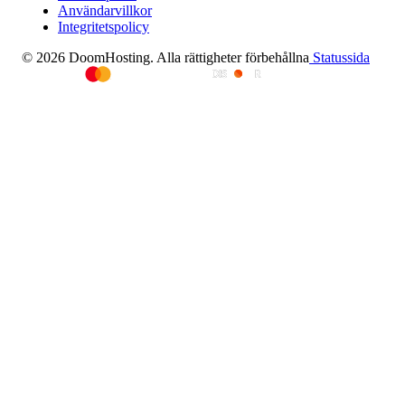
Användarvillkor
Integritetspolicy
© 2026 DoomHosting. Alla rättigheter förbehållna
Statussida