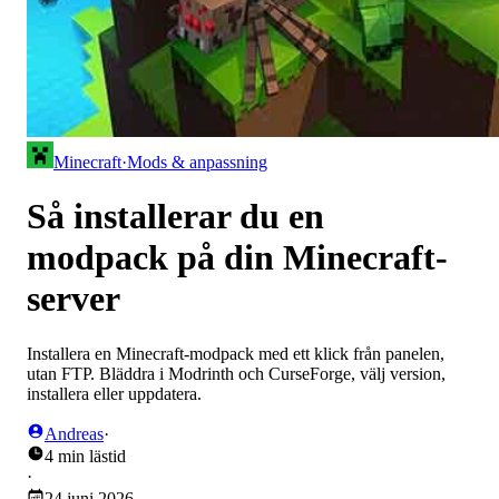
Minecraft
·
Mods & anpassning
Så installerar du en
modpack på din Minecraft-
server
Installera en Minecraft-modpack med ett klick från panelen,
utan FTP. Bläddra i Modrinth och CurseForge, välj version,
installera eller uppdatera.
Andreas
·
4 min lästid
·
24 juni 2026