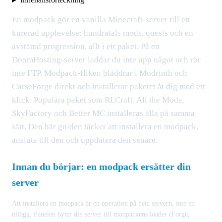
En modpack gör en vanilla Minecraft-server till en
kurerad upplevelse: hundratals mods, quests och en
avstämd progression, allt i ett paket. På en
DoomHosting-server laddar du inte upp något och rör
inte FTP. Modpack-fliken bläddrar i Modrinth och
CurseForge direkt och installerar paketet åt dig med ett
klick. Populära paket som RLCraft, All the Mods,
SkyFactory och Better MC installeras alla på samma
sätt. Den här guiden täcker att installera en modpack,
ansluta till den och uppdatera den senare.
Innan du börjar: en modpack ersätter din
server
Att installera en modpack är en operation på hela servern, inte ett
tillägg. Panelen byter din server till modpackens loader (Forge,