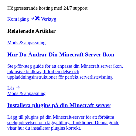
Högpresterande hosting med 24/7 support
Kom igång
Verktyg
Relaterade Artiklar
Mods & anpassning
Hur Du Ändrar Din Minecraft Server Ikon
Steg-för-steg guide för att anpassa din Minecraft server ikon,
inklusive bildkrav, filförberedelse och
uppladdningsinstruktioner för perfekt serverlistevisning
Läs
Mods & anpassning
Installera plugins på din Minecraft-server
Lägg till plugins på din Minecraft-server för att förbättra
spelupplevelsen och lägga till nya funktioner. Denna guide
visar hur du installerar plugins korrekt.