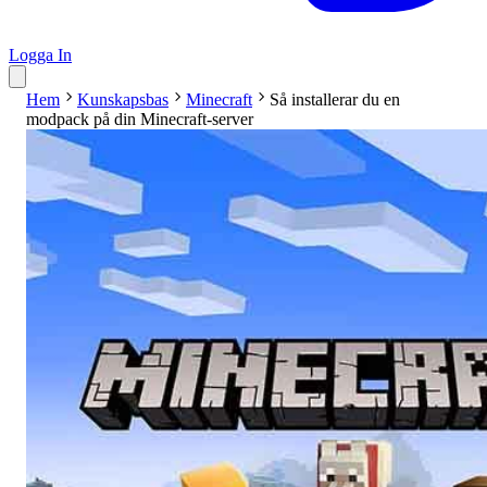
Logga In
Hem
Kunskapsbas
Minecraft
Så installerar du en
modpack på din Minecraft-server